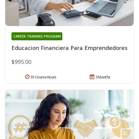
CAREER TRAINING PROGRAM
Educacion Financiera Para Emprendedores
$995.00
55 Course Hours
3 Months