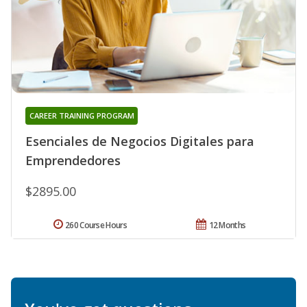
CAREER TRAINING PROGRAM
Esenciales de Negocios Digitales para
Emprendedores
$2895.00
260 Course Hours
12 Months