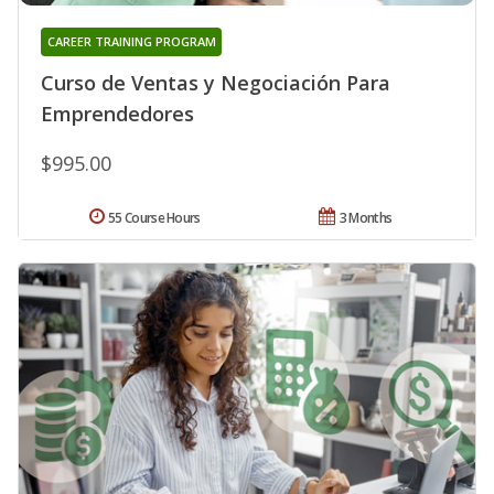
CAREER TRAINING PROGRAM
Curso de Ventas y Negociación Para
Emprendedores
$995.00
55 Course Hours
3 Months