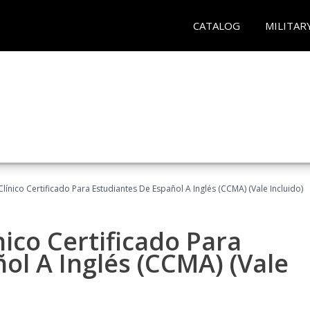
CATALOG
MILITAR
línico Certificado Para Estudiantes De Español A Inglés (CCMA) (Vale Incluido)
nico Certificado Para
ol A Inglés (CCMA) (Vale