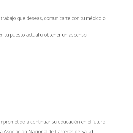
l trabajo que deseas, comunicarte con tu médico o
 en tu puesto actual u obtener un ascenso
omprometido a continuar su educación en el futuro
la Asociación Nacional de Carreras de Salud