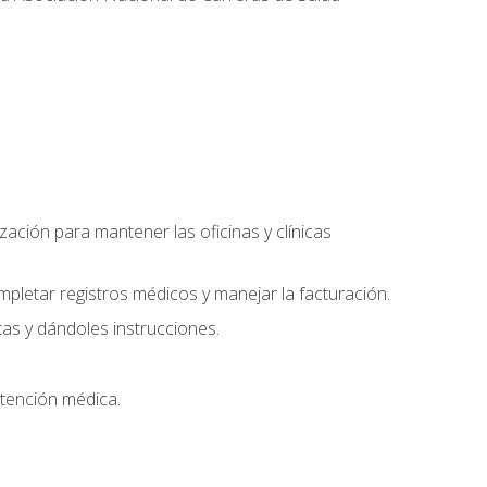
ación para mantener las oficinas y clínicas
mpletar registros médicos y manejar la facturación.
as y dándoles instrucciones.
 atención médica.