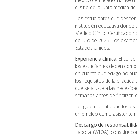
médico certificado incluye un
el sitio de la junta médica 
Los estudiantes que deseen t
institución educativa donde
Médico Clínico Certificado no
de julio de 2026. Los exáme
Estados Unidos.
Experiencia clínica:
El curso 
los estudiantes deben comple
en cuenta que ed2go no puede
los requisitos de la práctic
que se ajuste a las necesida
semanas antes de finalizar l
Tenga en cuenta que los est
un empleo como asistente mé
Descargo de responsabilid
Laboral (WIOA), consulte co