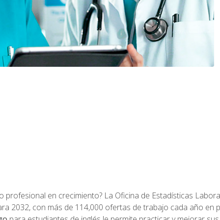
o profesional en crecimiento? La Oficina de Estadísticas Labora
ra 2032, con más de 114,000 ofertas de trabajo cada año en 
go
para estudiantes de inglés le permite practicar y mejorar su