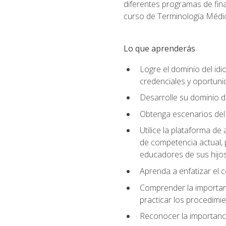
diferentes programas de fina
curso de Terminología Médic
Lo que aprenderás
Logre el dominio del id
credenciales y oportuni
Desarrolle su dominio d
Obtenga escenarios del 
Utilice la plataforma d
de competencia actual, 
educadores de sus hijo
Aprenda a enfatizar el c
Comprender la importanc
practicar los procedimie
Reconocer la importanci