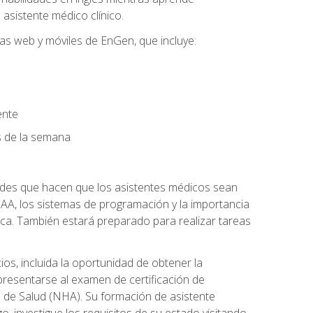
asistente médico clínico.
mas web y móviles de EnGen, que incluye:
ente
as de la semana
dades que hacen que los asistentes médicos sean
 HIPAA, los sistemas de programación y la importancia
ca. También estará preparado para realizar tareas
os, incluida la oportunidad de obtener la
presentarse al examen de certificación de
s de Salud (NHA). Su formación de asistente