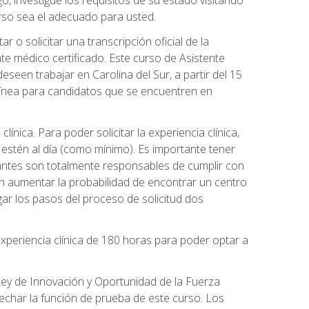
o, investigue los requisitos de su estado visitando
urso sea el adecuado para usted.
o solicitar una transcripción oficial de la
e médico certificado. Este curso de Asistente
eseen trabajar en Carolina del Sur, a partir del 15
 línea para candidatos que se encuentren en
línica. Para poder solicitar la experiencia clínica,
 estén al día (como mínimo). Es importante tener
iantes son totalmente responsables de cumplir con
en aumentar la probabilidad de encontrar un centro
ar los pasos del proceso de solicitud dos
xperiencia clínica de 180 horas para poder optar a
 Ley de Innovación y Oportunidad de la Fuerza
echar la función de prueba de este curso. Los