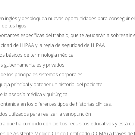
en inglés y desbloquea nuevas oportunidades para conseguir e
 de tus hijos
ortantes específicas del trabajo, que te ayudarán a sobresalir
vacidad de HIPAA y la regla de seguridad de HIPAA
s básicos de terminología médica
os gubernamentales y privados
s de los principales sistemas corporales
ueja principal y obtener un historial del paciente
de la asepsia médica y quirúrgica
ontenida en los diferentes tipos de historias clínicas.
odos utilizados para realizar la venopunción
tra que ha cumplido con ciertos requisitos educativos y está c
n de Asistente Médico Clínico Certificado (CCMA) a través de 