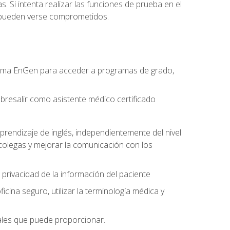
. Si intenta realizar las funciones de prueba en el
o pueden verse comprometidos.
forma EnGen para acceder a programas de grado,
bresalir como asistente médico certificado
prendizaje de inglés, independientemente del nivel
olegas y mejorar la comunicación con los
 privacidad de la información del paciente
na seguro, utilizar la terminología médica y
nales que puede proporcionar.