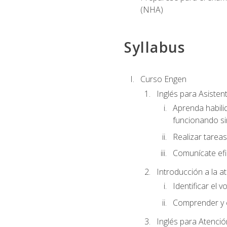
(NHA)
Syllabus
Curso Engen
Inglés para Asiste
Aprenda habili
funcionando si
Realizar tareas
Comunícate efi
Introducción a la a
Identificar el 
Comprender y c
Inglés para Atenció