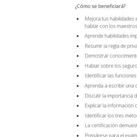
¿Cómo se beneficiará?
Mejora tus habilidades 
hablar con los maestros
Aprende habilidades imp
Resumir la regla de pri
Demostrar conocimiento
Hablar sobre los segur
Identificar las funcione
Aprenda a escribir una q
Discutir la importancia 
Explicar la información c
Identificar los tres mét
La certificación demues
Prepárese para el exame