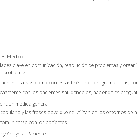
ntes Médicos
dades clave en comunicación, resolución de problemas y organiz
n problemas.
 administrativas como contestar teléfonos, programar citas, co
cazmente con los pacientes saludándolos, haciéndoles pregunt
tención médica general
vocabulario y las frases clave que se utilizan en los entornos de
omunicarse con los pacientes.
n y Apoyo al Paciente