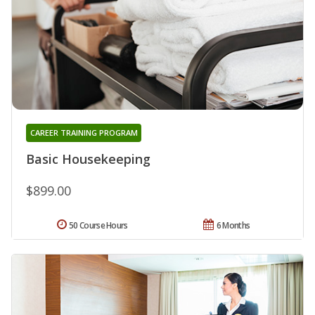
CAREER TRAINING PROGRAM
Basic Housekeeping
$899.00
50 Course Hours
6 Months