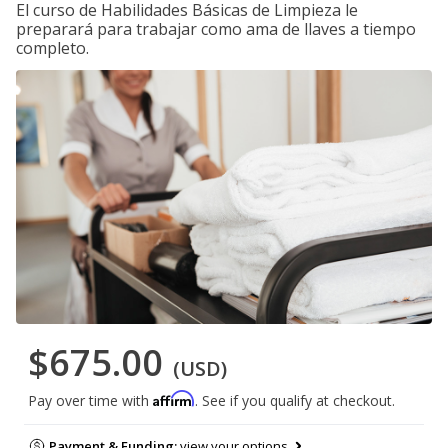
El curso de Habilidades Básicas de Limpieza le
preparará para trabajar como ama de llaves a tiempo
completo.
$675.00
(USD)
Affirm
Pay over time with
. See if you qualify at checkout.
Payment & Funding:
view your options