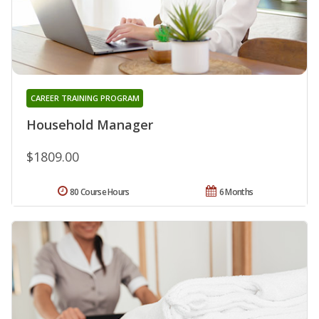
CAREER TRAINING PROGRAM
Household Manager
$1809.00
80 Course Hours
6 Months