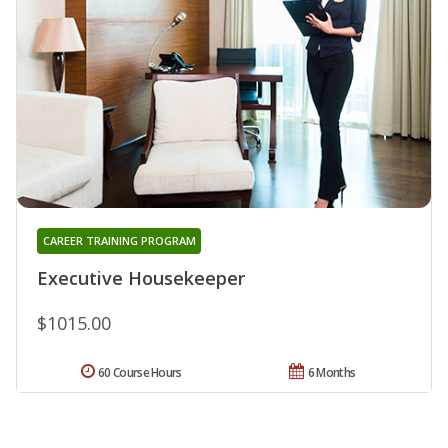
CAREER TRAINING PROGRAM
Executive Housekeeper
$1015.00
60 Course Hours
6 Months