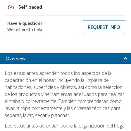
speed
Self paced
Have a question?
REQUEST INFO
We're here to help
Overview
Los estudiantes aprenden todos los aspectos de la
capacitación en el hogar, incluyendo la limpieza de
habitaciones, superficies y objetos, así como la selección
de los productos y herramientas adecuados para realizar
el trabajo correctamente. También comprenderán cómo
lavar la ropa correctamente y las diversas técnicas para
separar, lavar, secar y planchar.
Los estudiantes aprenden sobre la organización del hogar